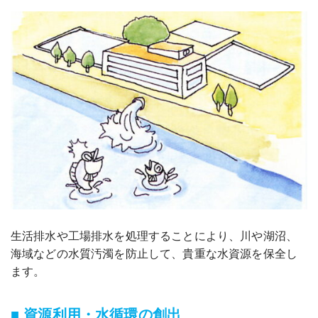
生活排水や工場排水を処理することにより、川や湖沼、
海域などの水質汚濁を防止して、貴重な水資源を保全し
ます。
■ 資源利用・水循環の創出