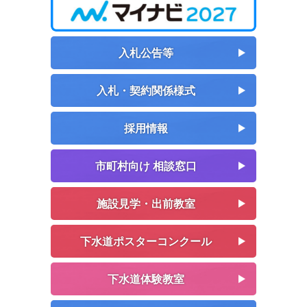
入札公告等
入札・契約関係様式
採用情報
市町村向け 相談窓口
施設見学・出前教室
下水道ポスターコンクール
下水道体験教室