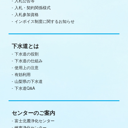
入札公告等
入札・契約関係様式
入札参加資格
インボイス制度に関するお知らせ
下水道とは
下水道の役割
下水道の仕組み
使用上の注意
有効利用
山梨県の下水道
下水道Q&A
センターのご案内
富士北麓浄化センター
峡東浄化センター