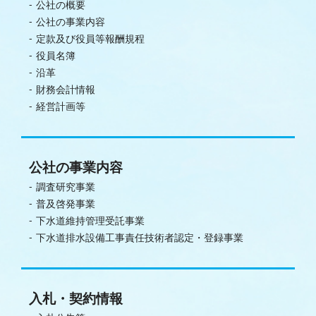
公社の概要
公社の事業内容
定款及び役員等報酬規程
役員名簿
沿革
財務会計情報
経営計画等
公社の事業内容
調査研究事業
普及啓発事業
下水道維持管理受託事業
下水道排水設備工事責任技術者認定・登録事業
入札・契約情報