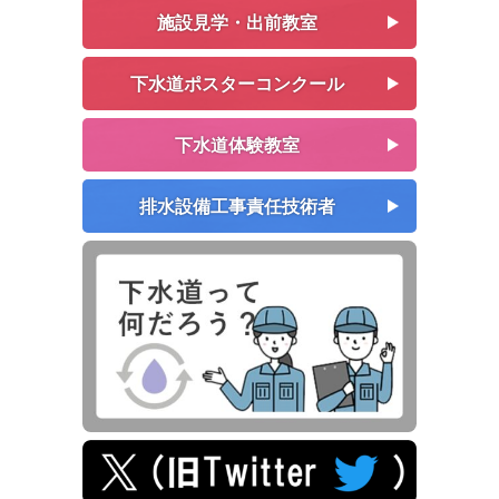
施設見学・出前教室
下水道ポスターコンクール
下水道体験教室
排水設備工事責任技術者