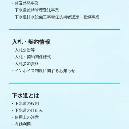
普及啓発事業
下水道維持管理受託事業
下水道排水設備工事責任技術者認定・登録事業
入札・契約情報
入札公告等
入札・契約関係様式
入札参加資格
インボイス制度に関するお知らせ
下水道とは
下水道の役割
下水道の仕組み
使用上の注意
有効利用