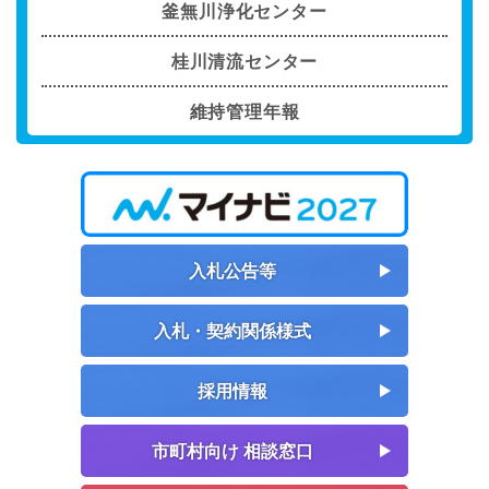
釜無川浄化センター
桂川清流センター
維持管理年報
入札公告等
入札・契約関係様式
採用情報
市町村向け 相談窓口