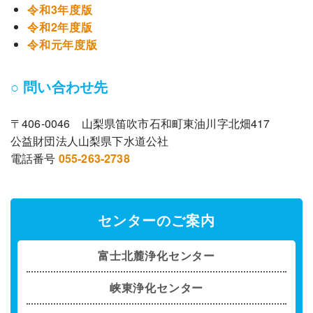
令和3年度版
令和2年度版
令和元年度版
○ 問い合わせ先
〒406-0046 山梨県笛吹市石和町東油川字北畑417
公益財団法人山梨県下水道公社
電話番号
055-263-2738
センターのご案内
富士北麓浄化センター
峡東浄化センター