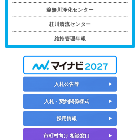
釜無川浄化センター
桂川清流センター
維持管理年報
入札公告等
入札・契約関係様式
採用情報
市町村向け 相談窓口