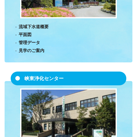
流域下水道概要
平面図
管理データ
見学のご案内
峡東浄化センター