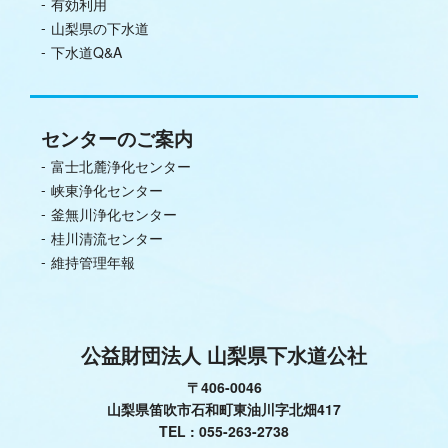
有効利用
山梨県の下水道
下水道Q&A
センターのご案内
富士北麓浄化センター
峡東浄化センター
釜無川浄化センター
桂川清流センター
維持管理年報
公益財団法人 山梨県下水道公社
〒406-0046
山梨県笛吹市石和町東油川字北畑417
TEL :
055-263-2738