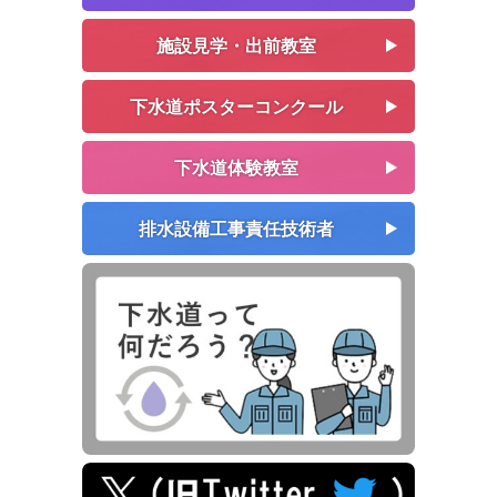
施設見学・出前教室
下水道ポスターコンクール
下水道体験教室
排水設備工事責任技術者