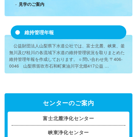
見学のご案内
維持管理年報
公益財団法人山梨県下水道公社では、富士北麓、峡東、釜
無川及び桂川の各流域下水道の維持管理状況を取りまとめた
維持管理年報を作成しております。 ○ 問い合わせ先 〒406-
0046 山梨県笛吹市石和町東油川字北畑417公益 …
センターのご案内
富士北麓浄化センター
峡東浄化センター