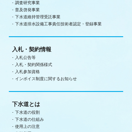
調査研究事業
普及啓発事業
下水道維持管理受託事業
下水道排水設備工事責任技術者認定・登録事業
入札・契約情報
入札公告等
入札・契約関係様式
入札参加資格
インボイス制度に関するお知らせ
下水道とは
下水道の役割
下水道の仕組み
使用上の注意